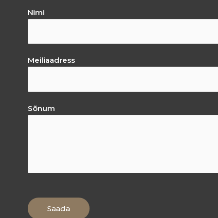
Nimi
Meiliaadress
Sõnum
Saada