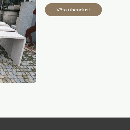
Võta ühendust