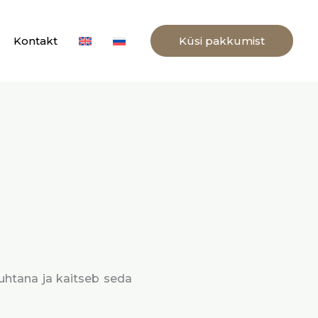
Kontakt
Küsi pakkumist
puhtana ja kaitseb seda