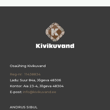
Osaühing Kivikuvand
Reg-nr: 11438834
Ladu: Suur 84a, Jõgeva 48306
Kontor: Aia 23-4, Jõgeva 48304
E-post:
info@kivikuvand.ee
ANDRUS SIBUL