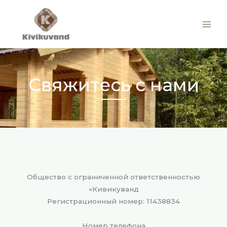
Перейти
к
Kivikuvand
содержимому
Свяжитесь с нами
Общество с ограниченной ответственностью
«Кивикуванд
Регистрационный номер: 11438834
Номер телефона