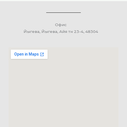
Офис
Йыгева, Йыгева, Айя тн 23-4, 48304